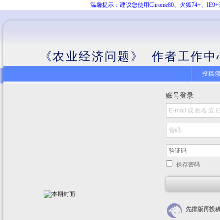
温馨提示：建议您使用Chrome80、火狐74+、
《农业经济问题》 作者工作中
投稿
账号登录
保存密码
先排版再投